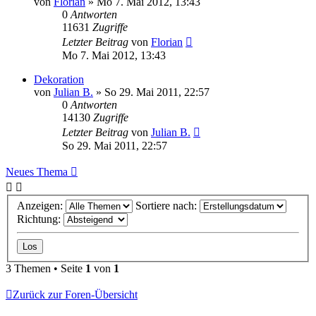
von
Florian
»
Mo 7. Mai 2012, 13:43
0
Antworten
11631
Zugriffe
Letzter Beitrag
von
Florian
Mo 7. Mai 2012, 13:43
Dekoration
von
Julian B.
»
So 29. Mai 2011, 22:57
0
Antworten
14130
Zugriffe
Letzter Beitrag
von
Julian B.
So 29. Mai 2011, 22:57
Neues Thema
Anzeigen:
Sortiere nach:
Richtung:
3 Themen • Seite
1
von
1
Zurück zur Foren-Übersicht