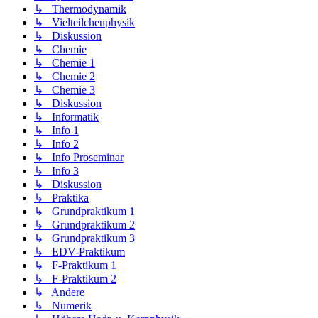
↳ Thermodynamik
↳ Vielteilchenphysik
↳ Diskussion
↳ Chemie
↳ Chemie 1
↳ Chemie 2
↳ Chemie 3
↳ Diskussion
↳ Informatik
↳ Info 1
↳ Info 2
↳ Info Proseminar
↳ Info 3
↳ Diskussion
↳ Praktika
↳ Grundpraktikum 1
↳ Grundpraktikum 2
↳ Grundpraktikum 3
↳ EDV-Praktikum
↳ F-Praktikum 1
↳ F-Praktikum 2
↳ Andere
↳ Numerik