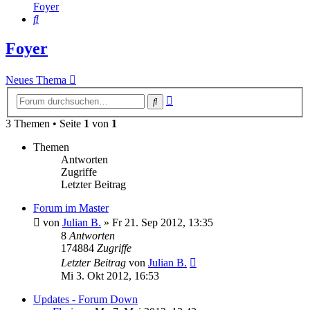
Foyer
Suche
Foyer
Neues Thema
Erweiterte
Suche
Suche
3 Themen • Seite
1
von
1
Themen
Antworten
Zugriffe
Letzter Beitrag
Forum im Master
von
Julian B.
»
Fr 21. Sep 2012, 13:35
8
Antworten
174884
Zugriffe
Letzter Beitrag
von
Julian B.
Mi 3. Okt 2012, 16:53
Updates - Forum Down