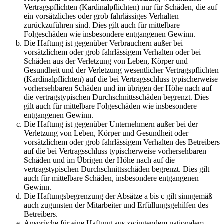
Vertragspflichten (Kardinalpflichten) nur für Schäden, die auf
ein vorsätzliches oder grob fahrlässiges Verhalten
zurückzuführen sind. Dies gilt auch für mittelbare
Folgeschäden wie insbesondere entgangenen Gewinn.
Die Haftung ist gegenüber Verbrauchern außer bei
vorsätzlichem oder grob fahrlässigem Verhalten oder bei
Schäden aus der Verletzung von Leben, Körper und
Gesundheit und der Verletzung wesentlicher Vertragspflichten
(Kardinalpflichten) auf die bei Vertragsschluss typischerweise
vorhersehbaren Schäden und im übrigen der Höhe nach auf
die vertragstypischen Durchschnittsschäden begrenzt. Dies
gilt auch für mittelbare Folgeschäden wie insbesondere
entgangenen Gewinn.
Die Haftung ist gegenüber Unternehmern außer bei der
Verletzung von Leben, Körper und Gesundheit oder
vorsätzlichem oder grob fahrlässigem Verhalten des Betreibers
auf die bei Vertragsschluss typischerweise vorhersehbaren
Schäden und im Übrigen der Höhe nach auf die
vertragstypischen Durchschnittsschäden begrenzt. Dies gilt
auch für mittelbare Schäden, insbesondere entgangenen
Gewinn.
Die Haftungsbegrenzung der Absätze a bis c gilt sinngemäß
auch zugunsten der Mitarbeiter und Erfüllungsgehilfen des
Betreibers.
Ansprüche für eine Haftung aus zwingendem nationalem