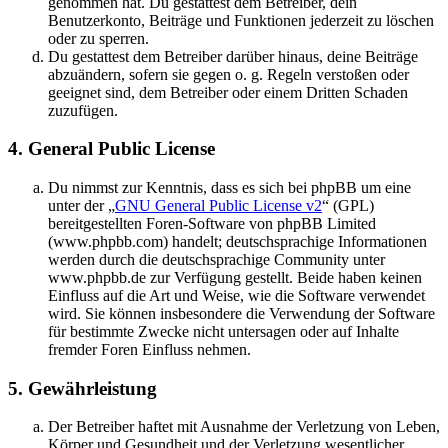
genommen hat. Du gestattest dem Betreiber, dein
Benutzerkonto, Beiträge und Funktionen jederzeit zu löschen
oder zu sperren.
Du gestattest dem Betreiber darüber hinaus, deine Beiträge
abzuändern, sofern sie gegen o. g. Regeln verstoßen oder
geeignet sind, dem Betreiber oder einem Dritten Schaden
zuzufügen.
4. General Public License
Du nimmst zur Kenntnis, dass es sich bei phpBB um eine
unter der „
GNU General Public License v2
“ (GPL)
bereitgestellten Foren-Software von phpBB Limited
(www.phpbb.com) handelt; deutschsprachige Informationen
werden durch die deutschsprachige Community unter
www.phpbb.de zur Verfügung gestellt. Beide haben keinen
Einfluss auf die Art und Weise, wie die Software verwendet
wird. Sie können insbesondere die Verwendung der Software
für bestimmte Zwecke nicht untersagen oder auf Inhalte
fremder Foren Einfluss nehmen.
5. Gewährleistung
Der Betreiber haftet mit Ausnahme der Verletzung von Leben,
Körper und Gesundheit und der Verletzung wesentlicher