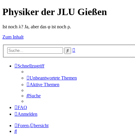
Physiker der JLU Gießen
Ist noch λ? Ja, aber das φ ist noch ρ.
Zum Inhalt
Erweiterte
Suche
Suche
Schnellzugriff
Unbeantwortete Themen
Aktive Themen
Suche
FAQ
Anmelden
Foren-Übersicht
Suche