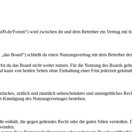
k09.de/Forum“) wird zwischen dir und dem Betreiber ein Vertrag mit 
„das Board“) schließt du einen Nutzungsvertrag mit dem Betreiber des 
fst du das Board nicht weiter nutzen. Für die Nutzung des Boards gelten
 kann von beiden Seiten ohne Einhaltung einer Frist jederzeit gekünd
 einfaches, zeitlich und räumlich unbeschränktes und unentgeltliches R
ch Kündigung des Nutzungsvertrages bestehen.
alte enthält, die gegen geltendes Recht oder die guten Sitten verstoßen. 
rwenden.