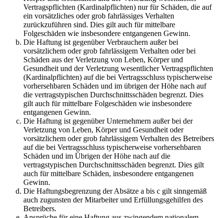
Vertragspflichten (Kardinalpflichten) nur für Schäden, die auf
ein vorsätzliches oder grob fahrlässiges Verhalten
zurückzuführen sind. Dies gilt auch für mittelbare
Folgeschäden wie insbesondere entgangenen Gewinn.
Die Haftung ist gegenüber Verbrauchern außer bei
vorsätzlichem oder grob fahrlässigem Verhalten oder bei
Schäden aus der Verletzung von Leben, Körper und
Gesundheit und der Verletzung wesentlicher Vertragspflichten
(Kardinalpflichten) auf die bei Vertragsschluss typischerweise
vorhersehbaren Schäden und im übrigen der Höhe nach auf
die vertragstypischen Durchschnittsschäden begrenzt. Dies
gilt auch für mittelbare Folgeschäden wie insbesondere
entgangenen Gewinn.
Die Haftung ist gegenüber Unternehmern außer bei der
Verletzung von Leben, Körper und Gesundheit oder
vorsätzlichem oder grob fahrlässigem Verhalten des Betreibers
auf die bei Vertragsschluss typischerweise vorhersehbaren
Schäden und im Übrigen der Höhe nach auf die
vertragstypischen Durchschnittsschäden begrenzt. Dies gilt
auch für mittelbare Schäden, insbesondere entgangenen
Gewinn.
Die Haftungsbegrenzung der Absätze a bis c gilt sinngemäß
auch zugunsten der Mitarbeiter und Erfüllungsgehilfen des
Betreibers.
Ansprüche für eine Haftung aus zwingendem nationalem