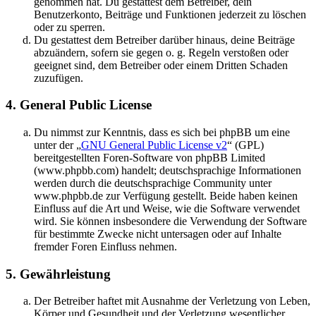
genommen hat. Du gestattest dem Betreiber, dein
Benutzerkonto, Beiträge und Funktionen jederzeit zu löschen
oder zu sperren.
Du gestattest dem Betreiber darüber hinaus, deine Beiträge
abzuändern, sofern sie gegen o. g. Regeln verstoßen oder
geeignet sind, dem Betreiber oder einem Dritten Schaden
zuzufügen.
4. General Public License
Du nimmst zur Kenntnis, dass es sich bei phpBB um eine
unter der „
GNU General Public License v2
“ (GPL)
bereitgestellten Foren-Software von phpBB Limited
(www.phpbb.com) handelt; deutschsprachige Informationen
werden durch die deutschsprachige Community unter
www.phpbb.de zur Verfügung gestellt. Beide haben keinen
Einfluss auf die Art und Weise, wie die Software verwendet
wird. Sie können insbesondere die Verwendung der Software
für bestimmte Zwecke nicht untersagen oder auf Inhalte
fremder Foren Einfluss nehmen.
5. Gewährleistung
Der Betreiber haftet mit Ausnahme der Verletzung von Leben,
Körper und Gesundheit und der Verletzung wesentlicher