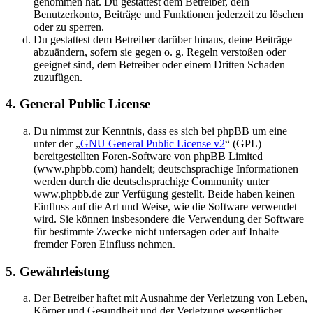
genommen hat. Du gestattest dem Betreiber, dein
Benutzerkonto, Beiträge und Funktionen jederzeit zu löschen
oder zu sperren.
Du gestattest dem Betreiber darüber hinaus, deine Beiträge
abzuändern, sofern sie gegen o. g. Regeln verstoßen oder
geeignet sind, dem Betreiber oder einem Dritten Schaden
zuzufügen.
4. General Public License
Du nimmst zur Kenntnis, dass es sich bei phpBB um eine
unter der „
GNU General Public License v2
“ (GPL)
bereitgestellten Foren-Software von phpBB Limited
(www.phpbb.com) handelt; deutschsprachige Informationen
werden durch die deutschsprachige Community unter
www.phpbb.de zur Verfügung gestellt. Beide haben keinen
Einfluss auf die Art und Weise, wie die Software verwendet
wird. Sie können insbesondere die Verwendung der Software
für bestimmte Zwecke nicht untersagen oder auf Inhalte
fremder Foren Einfluss nehmen.
5. Gewährleistung
Der Betreiber haftet mit Ausnahme der Verletzung von Leben,
Körper und Gesundheit und der Verletzung wesentlicher