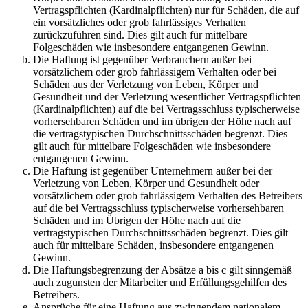
Vertragspflichten (Kardinalpflichten) nur für Schäden, die auf
ein vorsätzliches oder grob fahrlässiges Verhalten
zurückzuführen sind. Dies gilt auch für mittelbare
Folgeschäden wie insbesondere entgangenen Gewinn.
Die Haftung ist gegenüber Verbrauchern außer bei
vorsätzlichem oder grob fahrlässigem Verhalten oder bei
Schäden aus der Verletzung von Leben, Körper und
Gesundheit und der Verletzung wesentlicher Vertragspflichten
(Kardinalpflichten) auf die bei Vertragsschluss typischerweise
vorhersehbaren Schäden und im übrigen der Höhe nach auf
die vertragstypischen Durchschnittsschäden begrenzt. Dies
gilt auch für mittelbare Folgeschäden wie insbesondere
entgangenen Gewinn.
Die Haftung ist gegenüber Unternehmern außer bei der
Verletzung von Leben, Körper und Gesundheit oder
vorsätzlichem oder grob fahrlässigem Verhalten des Betreibers
auf die bei Vertragsschluss typischerweise vorhersehbaren
Schäden und im Übrigen der Höhe nach auf die
vertragstypischen Durchschnittsschäden begrenzt. Dies gilt
auch für mittelbare Schäden, insbesondere entgangenen
Gewinn.
Die Haftungsbegrenzung der Absätze a bis c gilt sinngemäß
auch zugunsten der Mitarbeiter und Erfüllungsgehilfen des
Betreibers.
Ansprüche für eine Haftung aus zwingendem nationalem