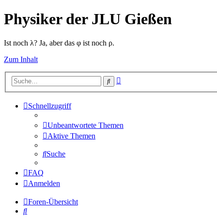
Physiker der JLU Gießen
Ist noch λ? Ja, aber das φ ist noch ρ.
Zum Inhalt
Erweiterte
Suche
Suche
Schnellzugriff
Unbeantwortete Themen
Aktive Themen
Suche
FAQ
Anmelden
Foren-Übersicht
Suche