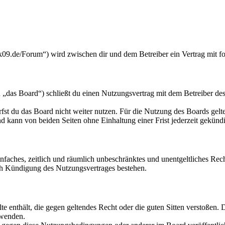
k09.de/Forum“) wird zwischen dir und dem Betreiber ein Vertrag mit 
„das Board“) schließt du einen Nutzungsvertrag mit dem Betreiber des 
fst du das Board nicht weiter nutzen. Für die Nutzung des Boards gelten
 kann von beiden Seiten ohne Einhaltung einer Frist jederzeit gekünd
 einfaches, zeitlich und räumlich unbeschränktes und unentgeltliches R
ch Kündigung des Nutzungsvertrages bestehen.
alte enthält, die gegen geltendes Recht oder die guten Sitten verstoßen. 
rwenden.