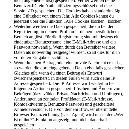
nicht angemeldet bist) gespeichert. Ferner werden deine
Benutzer-ID, ein Authentifizierungsschlüssel und eine
Session-ID gespeichert. Die Cookies haben standardmäßig
eine Gültigkeit von einem Jahr. Alle Cookies kannst du
jederzeit über die Funktion „Alle Cookies löschen“ löschen.
Weiterhin werden die Daten gespeichert, die du bei der
Registrierung, in deinem Profil oder deinem persönlichem
Bereich angibst. Für die Registrierung sind mindestens ein
eindeutiger Benutzername, eine E-Mail-Adresse und ein
Passwort notwendig. Wenn durch den Betreiber weitere
Daten als notwendig festgelegt wurden, so ist dies für dich
vor deren Eingabe ersichtlich.
Wenn du einen Beitrag oder eine private Nachricht erstellst,
so werden die dort eingegebenen Daten ebenfalls gespeichert.
Gleiches gilt, wenn du einen Beitrag als Entwurf
zwischenspeicherst. In diesen Fällen wird auch deine IP-
Adresse gespeichert. Die IP-Adresse wird weiterhin bei
folgenden Aktionen gespeichert: Löschen und Ändern von
Beiträgen (dazu zählen Private Nachrichten und Umfragen),
Änderungen an zentralen Profildaten (E-Mail-Adresse,
Kontoaktivierung, Benutzer-Passwort) und gescheiterte
Anmeldeversuche. Die von deinem Browser übermittelte
Browser-Kennzeichnung (User Agent) wird nur in der „Wer
ist online?“-Funktion angezeigt und nicht dauerhaft
gespeichert.