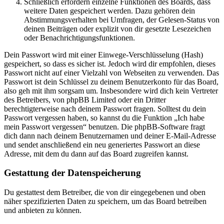
Schließlich erfordern einzelne Funktionen des Boards, dass
weitere Daten gespeichert werden. Dazu gehören dein
Abstimmungsverhalten bei Umfragen, der Gelesen-Status von
deinen Beiträgen oder explizit von dir gesetzte Lesezeichen
oder Benachrichtigungsfunktionen.
Dein Passwort wird mit einer Einwege-Verschlüsselung (Hash)
gespeichert, so dass es sicher ist. Jedoch wird dir empfohlen, dieses
Passwort nicht auf einer Vielzahl von Webseiten zu verwenden. Das
Passwort ist dein Schlüssel zu deinem Benutzerkonto für das Board,
also geh mit ihm sorgsam um. Insbesondere wird dich kein Vertreter
des Betreibers, von phpBB Limited oder ein Dritter
berechtigterweise nach deinem Passwort fragen. Solltest du dein
Passwort vergessen haben, so kannst du die Funktion „Ich habe
mein Passwort vergessen“ benutzen. Die phpBB-Software fragt
dich dann nach deinem Benutzernamen und deiner E-Mail-Adresse
und sendet anschließend ein neu generiertes Passwort an diese
Adresse, mit dem du dann auf das Board zugreifen kannst.
Gestattung der Datenspeicherung
Du gestattest dem Betreiber, die von dir eingegebenen und oben
näher spezifizierten Daten zu speichern, um das Board betreiben
und anbieten zu können.