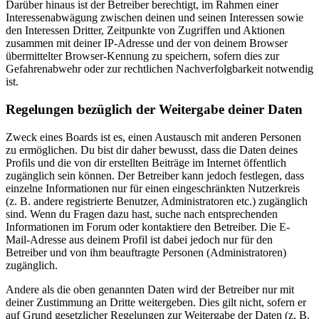
Darüber hinaus ist der Betreiber berechtigt, im Rahmen einer
Interessenabwägung zwischen deinen und seinen Interessen sowie
den Interessen Dritter, Zeitpunkte von Zugriffen und Aktionen
zusammen mit deiner IP-Adresse und der von deinem Browser
übermittelter Browser-Kennung zu speichern, sofern dies zur
Gefahrenabwehr oder zur rechtlichen Nachverfolgbarkeit notwendig
ist.
Regelungen bezüglich der Weitergabe deiner Daten
Zweck eines Boards ist es, einen Austausch mit anderen Personen
zu ermöglichen. Du bist dir daher bewusst, dass die Daten deines
Profils und die von dir erstellten Beiträge im Internet öffentlich
zugänglich sein können. Der Betreiber kann jedoch festlegen, dass
einzelne Informationen nur für einen eingeschränkten Nutzerkreis
(z. B. andere registrierte Benutzer, Administratoren etc.) zugänglich
sind. Wenn du Fragen dazu hast, suche nach entsprechenden
Informationen im Forum oder kontaktiere den Betreiber. Die E-
Mail-Adresse aus deinem Profil ist dabei jedoch nur für den
Betreiber und von ihm beauftragte Personen (Administratoren)
zugänglich.
Andere als die oben genannten Daten wird der Betreiber nur mit
deiner Zustimmung an Dritte weitergeben. Dies gilt nicht, sofern er
auf Grund gesetzlicher Regelungen zur Weitergabe der Daten (z. B.