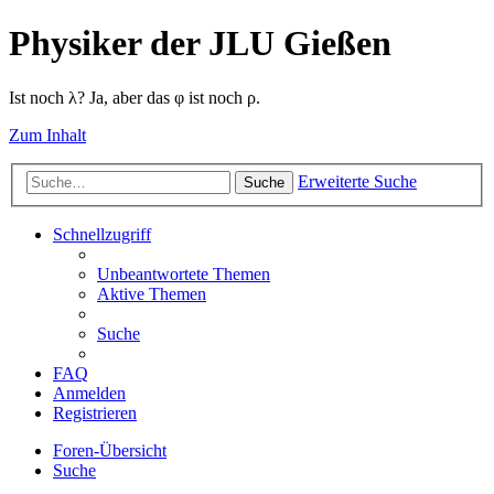
Physiker der JLU Gießen
Ist noch λ? Ja, aber das φ ist noch ρ.
Zum Inhalt
Erweiterte Suche
Suche
Schnellzugriff
Unbeantwortete Themen
Aktive Themen
Suche
FAQ
Anmelden
Registrieren
Foren-Übersicht
Suche