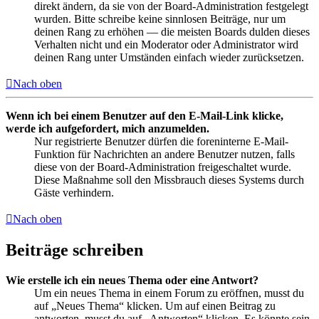
direkt ändern, da sie von der Board-Administration festgelegt
wurden. Bitte schreibe keine sinnlosen Beiträge, nur um
deinen Rang zu erhöhen — die meisten Boards dulden dieses
Verhalten nicht und ein Moderator oder Administrator wird
deinen Rang unter Umständen einfach wieder zurücksetzen.
Nach oben
Wenn ich bei einem Benutzer auf den E-Mail-Link klicke,
werde ich aufgefordert, mich anzumelden.
Nur registrierte Benutzer dürfen die foreninterne E-Mail-
Funktion für Nachrichten an andere Benutzer nutzen, falls
diese von der Board-Administration freigeschaltet wurde.
Diese Maßnahme soll den Missbrauch dieses Systems durch
Gäste verhindern.
Nach oben
Beiträge schreiben
Wie erstelle ich ein neues Thema oder eine Antwort?
Um ein neues Thema in einem Forum zu eröffnen, musst du
auf „Neues Thema“ klicken. Um auf einen Beitrag zu
antworten, musst du auf „Antworten“ klicken. Es könnte sein,