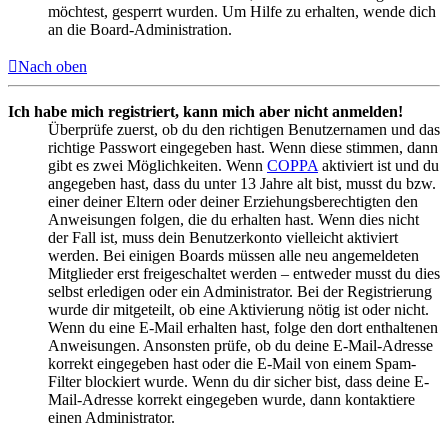
möchtest, gesperrt wurden. Um Hilfe zu erhalten, wende dich
an die Board-Administration.
Nach oben
Ich habe mich registriert, kann mich aber nicht anmelden!
Überprüfe zuerst, ob du den richtigen Benutzernamen und das
richtige Passwort eingegeben hast. Wenn diese stimmen, dann
gibt es zwei Möglichkeiten. Wenn
COPPA
aktiviert ist und du
angegeben hast, dass du unter 13 Jahre alt bist, musst du bzw.
einer deiner Eltern oder deiner Erziehungsberechtigten den
Anweisungen folgen, die du erhalten hast. Wenn dies nicht
der Fall ist, muss dein Benutzerkonto vielleicht aktiviert
werden. Bei einigen Boards müssen alle neu angemeldeten
Mitglieder erst freigeschaltet werden – entweder musst du dies
selbst erledigen oder ein Administrator. Bei der Registrierung
wurde dir mitgeteilt, ob eine Aktivierung nötig ist oder nicht.
Wenn du eine E-Mail erhalten hast, folge den dort enthaltenen
Anweisungen. Ansonsten prüfe, ob du deine E-Mail-Adresse
korrekt eingegeben hast oder die E-Mail von einem Spam-
Filter blockiert wurde. Wenn du dir sicher bist, dass deine E-
Mail-Adresse korrekt eingegeben wurde, dann kontaktiere
einen Administrator.