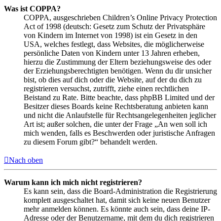
Was ist COPPA?
COPPA, ausgeschrieben Children’s Online Privacy Protection
Act of 1998 (deutsch: Gesetz zum Schutz der Privatsphäre
von Kindern im Internet von 1998) ist ein Gesetz in den
USA, welches festlegt, dass Websites, die möglicherweise
persönliche Daten von Kindern unter 13 Jahren erheben,
hierzu die Zustimmung der Eltern beziehungsweise des oder
der Erziehungsberechtigten benötigen. Wenn du dir unsicher
bist, ob dies auf dich oder die Website, auf der du dich zu
registrieren versuchst, zutrifft, ziehe einen rechtlichen
Beistand zu Rate. Bitte beachte, dass phpBB Limited und der
Besitzer dieses Boards keine Rechtsberatung anbieten kann
und nicht die Anlaufstelle für Rechtsangelegenheiten jeglicher
Art ist; außer solchen, die unter der Frage „An wen soll ich
mich wenden, falls es Beschwerden oder juristische Anfragen
zu diesem Forum gibt?“ behandelt werden.
Nach oben
Warum kann ich mich nicht registrieren?
Es kann sein, dass die Board-Administration die Registrierung
komplett ausgeschaltet hat, damit sich keine neuen Benutzer
mehr anmelden können. Es könnte auch sein, dass deine IP-
Adresse oder der Benutzername, mit dem du dich registrieren