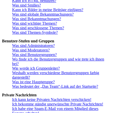
Kann ich HTML benutzen?
Was sind Smilies?
Kann ich Bilder in meine Beiträge einfügen?
Was sind globale Bekanntmachungen?
Was sind Bekanntmachungen?
Was sind wichtige Themen?
Was sind geschlossene Themen?
Was sind Themen-Symbole?
Benutzer-Stufen und Gruppen
Was sind Administratoren?
Was sind Moderatoren?
Was sind Benutzergruppen?
Wo finde ich die Benutzergruppen und wie trete ich ihnen
bei?
Wie werde ich Gruppenleiter?
Weshalb werden verschiedene Benutzergruppen farbig
dargestellt?
Was ist eine Hauptgruppe?
Was bedeutet der „Das Team“-Link auf der Startseite?
Private Nachrichten
Ich kann keine Privaten Nachrichten verschicken!
Ich bekomme ständig unerwünschte Private Nachrichten!
Ich habe eine Spam-E-Mail von einem Mitglied dieses