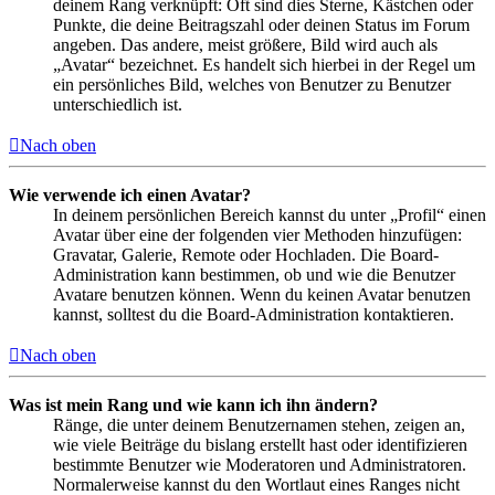
deinem Rang verknüpft: Oft sind dies Sterne, Kästchen oder
Punkte, die deine Beitragszahl oder deinen Status im Forum
angeben. Das andere, meist größere, Bild wird auch als
„Avatar“ bezeichnet. Es handelt sich hierbei in der Regel um
ein persönliches Bild, welches von Benutzer zu Benutzer
unterschiedlich ist.
Nach oben
Wie verwende ich einen Avatar?
In deinem persönlichen Bereich kannst du unter „Profil“ einen
Avatar über eine der folgenden vier Methoden hinzufügen:
Gravatar, Galerie, Remote oder Hochladen. Die Board-
Administration kann bestimmen, ob und wie die Benutzer
Avatare benutzen können. Wenn du keinen Avatar benutzen
kannst, solltest du die Board-Administration kontaktieren.
Nach oben
Was ist mein Rang und wie kann ich ihn ändern?
Ränge, die unter deinem Benutzernamen stehen, zeigen an,
wie viele Beiträge du bislang erstellt hast oder identifizieren
bestimmte Benutzer wie Moderatoren und Administratoren.
Normalerweise kannst du den Wortlaut eines Ranges nicht