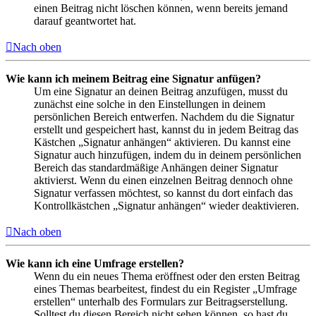
einen Beitrag nicht löschen können, wenn bereits jemand
darauf geantwortet hat.
Nach oben
Wie kann ich meinem Beitrag eine Signatur anfügen?
Um eine Signatur an deinen Beitrag anzufügen, musst du
zunächst eine solche in den Einstellungen in deinem
persönlichen Bereich entwerfen. Nachdem du die Signatur
erstellt und gespeichert hast, kannst du in jedem Beitrag das
Kästchen „Signatur anhängen“ aktivieren. Du kannst eine
Signatur auch hinzufügen, indem du in deinem persönlichen
Bereich das standardmäßige Anhängen deiner Signatur
aktivierst. Wenn du einen einzelnen Beitrag dennoch ohne
Signatur verfassen möchtest, so kannst du dort einfach das
Kontrollkästchen „Signatur anhängen“ wieder deaktivieren.
Nach oben
Wie kann ich eine Umfrage erstellen?
Wenn du ein neues Thema eröffnest oder den ersten Beitrag
eines Themas bearbeitest, findest du ein Register „Umfrage
erstellen“ unterhalb des Formulars zur Beitragserstellung.
Solltest du diesen Bereich nicht sehen können, so hast du