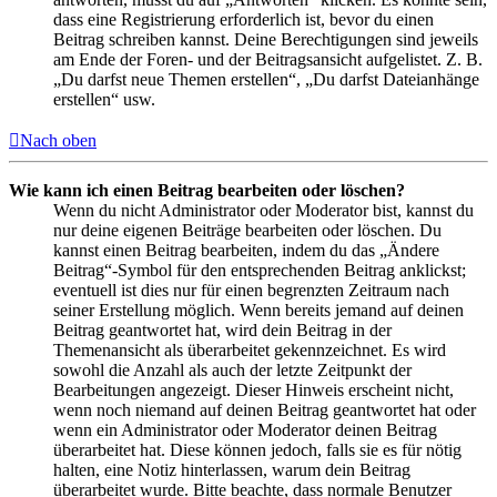
dass eine Registrierung erforderlich ist, bevor du einen
Beitrag schreiben kannst. Deine Berechtigungen sind jeweils
am Ende der Foren- und der Beitragsansicht aufgelistet. Z. B.
„Du darfst neue Themen erstellen“, „Du darfst Dateianhänge
erstellen“ usw.
Nach oben
Wie kann ich einen Beitrag bearbeiten oder löschen?
Wenn du nicht Administrator oder Moderator bist, kannst du
nur deine eigenen Beiträge bearbeiten oder löschen. Du
kannst einen Beitrag bearbeiten, indem du das „Ändere
Beitrag“-Symbol für den entsprechenden Beitrag anklickst;
eventuell ist dies nur für einen begrenzten Zeitraum nach
seiner Erstellung möglich. Wenn bereits jemand auf deinen
Beitrag geantwortet hat, wird dein Beitrag in der
Themenansicht als überarbeitet gekennzeichnet. Es wird
sowohl die Anzahl als auch der letzte Zeitpunkt der
Bearbeitungen angezeigt. Dieser Hinweis erscheint nicht,
wenn noch niemand auf deinen Beitrag geantwortet hat oder
wenn ein Administrator oder Moderator deinen Beitrag
überarbeitet hat. Diese können jedoch, falls sie es für nötig
halten, eine Notiz hinterlassen, warum dein Beitrag
überarbeitet wurde. Bitte beachte, dass normale Benutzer