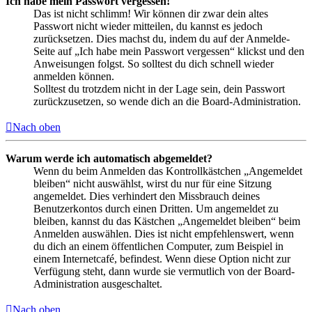
Ich habe mein Passwort vergessen!
Das ist nicht schlimm! Wir können dir zwar dein altes
Passwort nicht wieder mitteilen, du kannst es jedoch
zurücksetzen. Dies machst du, indem du auf der Anmelde-
Seite auf „Ich habe mein Passwort vergessen“ klickst und den
Anweisungen folgst. So solltest du dich schnell wieder
anmelden können.
Solltest du trotzdem nicht in der Lage sein, dein Passwort
zurückzusetzen, so wende dich an die Board-Administration.
Nach oben
Warum werde ich automatisch abgemeldet?
Wenn du beim Anmelden das Kontrollkästchen „Angemeldet
bleiben“ nicht auswählst, wirst du nur für eine Sitzung
angemeldet. Dies verhindert den Missbrauch deines
Benutzerkontos durch einen Dritten. Um angemeldet zu
bleiben, kannst du das Kästchen „Angemeldet bleiben“ beim
Anmelden auswählen. Dies ist nicht empfehlenswert, wenn
du dich an einem öffentlichen Computer, zum Beispiel in
einem Internetcafé, befindest. Wenn diese Option nicht zur
Verfügung steht, dann wurde sie vermutlich von der Board-
Administration ausgeschaltet.
Nach oben