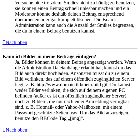
Versuche bitte trotzdem, Smilies nicht zu häufig zu benutzen,
sie können einen Beitrag schnell unlesbar machen und ein
Moderator könnte deshalb deinen Beitrag entsprechend
überarbeiten oder gar komplett löschen. Die Board-
Administration kann auch die Anzahl der Smilies begrenzen,
die du in einem Beitrag benutzen kannst.
Nach oben
Kann ich Bilder in meine Beiträge einfügen?
Ja, Bilder können in deinem Beitrag angezeigt werden. Wenn
die Administration Dateianhänge erlaubt hat, kannst du das
Bild auch direkt hochladen. Ansonsten musst du zu einem
Bild verlinken, das auf einem öffentlich zugänglichen Server
liegt, z. B. http://www.domain.tld/mein-bild.gif. Du kannst
weder Bilder verlinken, die sich auf deinem eigenen PC
befinden (außer es ist ein öffentlich zugänglicher Server),
noch zu Bildern, die nur nach einer Anmeldung verfügbar
sind, z. B. Hotmail- oder Yahoo-Mailboxen, mit einem
Passwort geschützte Seiten usw. Um das Bild anzuzeigen,
benutze den BBCode-Tag „[img]“.
Nach oben