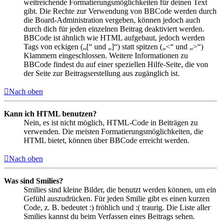
weitreichende Formatierungsmöglichkeiten für deinen Text
gibt. Die Rechte zur Verwendung von BBCode werden durch
die Board-Administration vergeben, können jedoch auch
durch dich für jeden einzelnen Beitrag deaktiviert werden.
BBCode ist ähnlich wie HTML aufgebaut, jedoch werden
Tags von eckigen („[“ und „]“) statt spitzen („<“ und „>“)
Klammern eingeschlossen. Weitere Informationen zu
BBCode findest du auf einer speziellen Hilfe-Seite, die von
der Seite zur Beitragserstellung aus zugänglich ist.
Nach oben
Kann ich HTML benutzen?
Nein, es ist nicht möglich, HTML-Code in Beiträgen zu
verwenden. Die meisten Formatierungsmöglichkeiten, die
HTML bietet, können über BBCode erreicht werden.
Nach oben
Was sind Smilies?
Smilies sind kleine Bilder, die benutzt werden können, um ein
Gefühl auszudrücken. Für jeden Smilie gibt es einen kurzen
Code, z. B. bedeutet :) fröhlich und :( traurig. Die Liste aller
Smilies kannst du beim Verfassen eines Beitrags sehen.