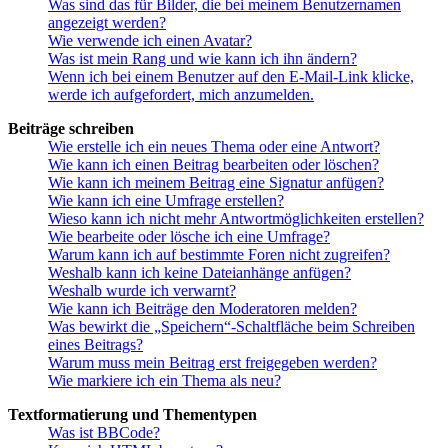
Was sind das für Bilder, die bei meinem Benutzernamen
angezeigt werden?
Wie verwende ich einen Avatar?
Was ist mein Rang und wie kann ich ihn ändern?
Wenn ich bei einem Benutzer auf den E-Mail-Link klicke,
werde ich aufgefordert, mich anzumelden.
Beiträge schreiben
Wie erstelle ich ein neues Thema oder eine Antwort?
Wie kann ich einen Beitrag bearbeiten oder löschen?
Wie kann ich meinem Beitrag eine Signatur anfügen?
Wie kann ich eine Umfrage erstellen?
Wieso kann ich nicht mehr Antwortmöglichkeiten erstellen?
Wie bearbeite oder lösche ich eine Umfrage?
Warum kann ich auf bestimmte Foren nicht zugreifen?
Weshalb kann ich keine Dateianhänge anfügen?
Weshalb wurde ich verwarnt?
Wie kann ich Beiträge den Moderatoren melden?
Was bewirkt die „Speichern“-Schaltfläche beim Schreiben
eines Beitrags?
Warum muss mein Beitrag erst freigegeben werden?
Wie markiere ich ein Thema als neu?
Textformatierung und Thementypen
Was ist BBCode?