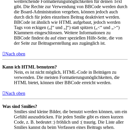
weitreichende Formatierungsmöglichkeiten für deinen Text
gibt. Die Rechte zur Verwendung von BBCode werden durch
die Board-Administration vergeben, können jedoch auch
durch dich für jeden einzelnen Beitrag deaktiviert werden.
BBCode ist ähnlich wie HTML aufgebaut, jedoch werden
Tags von eckigen („[“ und „]“) statt spitzen („<“ und „>“)
Klammern eingeschlossen. Weitere Informationen zu
BBCode findest du auf einer speziellen Hilfe-Seite, die von
der Seite zur Beitragserstellung aus zugänglich ist.
Nach oben
Kann ich HTML benutzen?
Nein, es ist nicht möglich, HTML-Code in Beiträgen zu
verwenden. Die meisten Formatierungsmöglichkeiten, die
HTML bietet, können über BBCode erreicht werden.
Nach oben
Was sind Smilies?
Smilies sind kleine Bilder, die benutzt werden können, um ein
Gefühl auszudrücken. Für jeden Smilie gibt es einen kurzen
Code, z. B. bedeutet :) fröhlich und :( traurig. Die Liste aller
Smilies kannst du beim Verfassen eines Beitrags sehen.