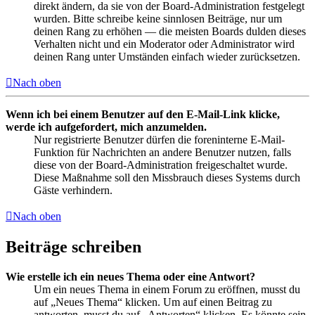
direkt ändern, da sie von der Board-Administration festgelegt
wurden. Bitte schreibe keine sinnlosen Beiträge, nur um
deinen Rang zu erhöhen — die meisten Boards dulden dieses
Verhalten nicht und ein Moderator oder Administrator wird
deinen Rang unter Umständen einfach wieder zurücksetzen.
Nach oben
Wenn ich bei einem Benutzer auf den E-Mail-Link klicke,
werde ich aufgefordert, mich anzumelden.
Nur registrierte Benutzer dürfen die foreninterne E-Mail-
Funktion für Nachrichten an andere Benutzer nutzen, falls
diese von der Board-Administration freigeschaltet wurde.
Diese Maßnahme soll den Missbrauch dieses Systems durch
Gäste verhindern.
Nach oben
Beiträge schreiben
Wie erstelle ich ein neues Thema oder eine Antwort?
Um ein neues Thema in einem Forum zu eröffnen, musst du
auf „Neues Thema“ klicken. Um auf einen Beitrag zu
antworten, musst du auf „Antworten“ klicken. Es könnte sein,