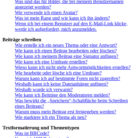
Was sind das für Bilder, die bei meinem Benutzernamen
angezeigt werden?
Wie verwende ich einen Avatar?
Was ist mein Rang und wie kann ich ihn ändern?
Wenn ich bei einem Benutzer auf den E-Mail-Link klicke,
werde ich aufgefordert, mich anzumelden.
Beiträge schreiben
Wie erstelle ich ein neues Thema oder eine Antwort?
Wie kann ich einen Beitrag bearbeiten oder löschen?
Wie kann ich meinem Beitrag eine Signatur anfügen?
Wie kann ich eine Umfrage erstellen?
Wieso kann ich nicht mehr Antwortmöglichkeiten erstellen?
Wie bearbeite oder lösche ich eine Umfrage?
Warum kann ich auf bestimmte Foren nicht zugreifen?
Weshalb kann ich keine Dateianhänge anfügen?
Weshalb wurde ich verwarnt?
Wie kann ich Beiträge den Moderatoren melden?
Was bewirkt die „Speichern“-Schaltfläche beim Schreiben
eines Beitrags?
Warum muss mein Beitrag erst freigegeben werden?
Wie markiere ich ein Thema als neu?
Textformatierung und Thementypen
Was ist BBCode?