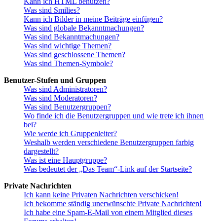
Kann ich HTML benutzen?
Was sind Smilies?
Kann ich Bilder in meine Beiträge einfügen?
Was sind globale Bekanntmachungen?
Was sind Bekanntmachungen?
Was sind wichtige Themen?
Was sind geschlossene Themen?
Was sind Themen-Symbole?
Benutzer-Stufen und Gruppen
Was sind Administratoren?
Was sind Moderatoren?
Was sind Benutzergruppen?
Wo finde ich die Benutzergruppen und wie trete ich ihnen
bei?
Wie werde ich Gruppenleiter?
Weshalb werden verschiedene Benutzergruppen farbig
dargestellt?
Was ist eine Hauptgruppe?
Was bedeutet der „Das Team“-Link auf der Startseite?
Private Nachrichten
Ich kann keine Privaten Nachrichten verschicken!
Ich bekomme ständig unerwünschte Private Nachrichten!
Ich habe eine Spam-E-Mail von einem Mitglied dieses