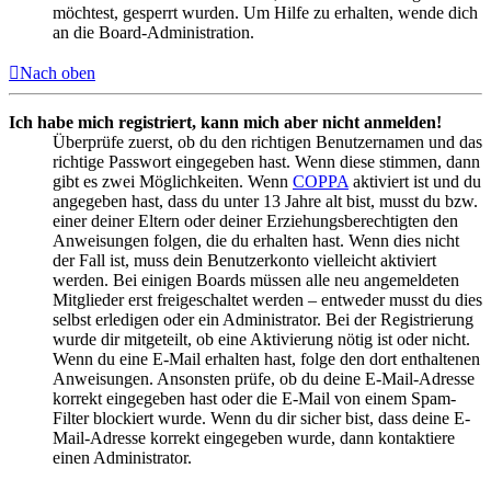
möchtest, gesperrt wurden. Um Hilfe zu erhalten, wende dich
an die Board-Administration.
Nach oben
Ich habe mich registriert, kann mich aber nicht anmelden!
Überprüfe zuerst, ob du den richtigen Benutzernamen und das
richtige Passwort eingegeben hast. Wenn diese stimmen, dann
gibt es zwei Möglichkeiten. Wenn
COPPA
aktiviert ist und du
angegeben hast, dass du unter 13 Jahre alt bist, musst du bzw.
einer deiner Eltern oder deiner Erziehungsberechtigten den
Anweisungen folgen, die du erhalten hast. Wenn dies nicht
der Fall ist, muss dein Benutzerkonto vielleicht aktiviert
werden. Bei einigen Boards müssen alle neu angemeldeten
Mitglieder erst freigeschaltet werden – entweder musst du dies
selbst erledigen oder ein Administrator. Bei der Registrierung
wurde dir mitgeteilt, ob eine Aktivierung nötig ist oder nicht.
Wenn du eine E-Mail erhalten hast, folge den dort enthaltenen
Anweisungen. Ansonsten prüfe, ob du deine E-Mail-Adresse
korrekt eingegeben hast oder die E-Mail von einem Spam-
Filter blockiert wurde. Wenn du dir sicher bist, dass deine E-
Mail-Adresse korrekt eingegeben wurde, dann kontaktiere
einen Administrator.