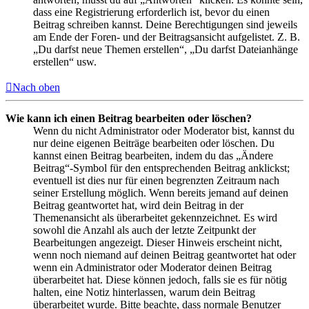
dass eine Registrierung erforderlich ist, bevor du einen
Beitrag schreiben kannst. Deine Berechtigungen sind jeweils
am Ende der Foren- und der Beitragsansicht aufgelistet. Z. B.
„Du darfst neue Themen erstellen“, „Du darfst Dateianhänge
erstellen“ usw.
Nach oben
Wie kann ich einen Beitrag bearbeiten oder löschen?
Wenn du nicht Administrator oder Moderator bist, kannst du
nur deine eigenen Beiträge bearbeiten oder löschen. Du
kannst einen Beitrag bearbeiten, indem du das „Ändere
Beitrag“-Symbol für den entsprechenden Beitrag anklickst;
eventuell ist dies nur für einen begrenzten Zeitraum nach
seiner Erstellung möglich. Wenn bereits jemand auf deinen
Beitrag geantwortet hat, wird dein Beitrag in der
Themenansicht als überarbeitet gekennzeichnet. Es wird
sowohl die Anzahl als auch der letzte Zeitpunkt der
Bearbeitungen angezeigt. Dieser Hinweis erscheint nicht,
wenn noch niemand auf deinen Beitrag geantwortet hat oder
wenn ein Administrator oder Moderator deinen Beitrag
überarbeitet hat. Diese können jedoch, falls sie es für nötig
halten, eine Notiz hinterlassen, warum dein Beitrag
überarbeitet wurde. Bitte beachte, dass normale Benutzer