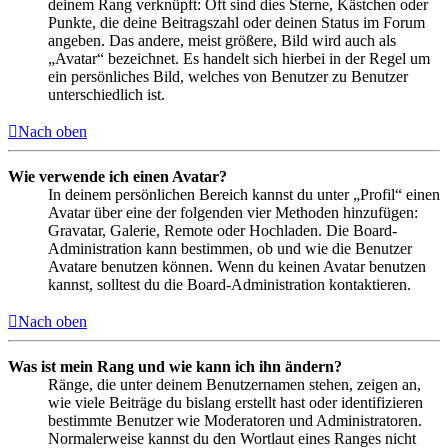
deinem Rang verknüpft: Oft sind dies Sterne, Kästchen oder
Punkte, die deine Beitragszahl oder deinen Status im Forum
angeben. Das andere, meist größere, Bild wird auch als
„Avatar“ bezeichnet. Es handelt sich hierbei in der Regel um
ein persönliches Bild, welches von Benutzer zu Benutzer
unterschiedlich ist.
Nach oben
Wie verwende ich einen Avatar?
In deinem persönlichen Bereich kannst du unter „Profil“ einen
Avatar über eine der folgenden vier Methoden hinzufügen:
Gravatar, Galerie, Remote oder Hochladen. Die Board-
Administration kann bestimmen, ob und wie die Benutzer
Avatare benutzen können. Wenn du keinen Avatar benutzen
kannst, solltest du die Board-Administration kontaktieren.
Nach oben
Was ist mein Rang und wie kann ich ihn ändern?
Ränge, die unter deinem Benutzernamen stehen, zeigen an,
wie viele Beiträge du bislang erstellt hast oder identifizieren
bestimmte Benutzer wie Moderatoren und Administratoren.
Normalerweise kannst du den Wortlaut eines Ranges nicht