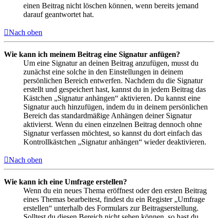
einen Beitrag nicht löschen können, wenn bereits jemand
darauf geantwortet hat.
Nach oben
Wie kann ich meinem Beitrag eine Signatur anfügen?
Um eine Signatur an deinen Beitrag anzufügen, musst du
zunächst eine solche in den Einstellungen in deinem
persönlichen Bereich entwerfen. Nachdem du die Signatur
erstellt und gespeichert hast, kannst du in jedem Beitrag das
Kästchen „Signatur anhängen“ aktivieren. Du kannst eine
Signatur auch hinzufügen, indem du in deinem persönlichen
Bereich das standardmäßige Anhängen deiner Signatur
aktivierst. Wenn du einen einzelnen Beitrag dennoch ohne
Signatur verfassen möchtest, so kannst du dort einfach das
Kontrollkästchen „Signatur anhängen“ wieder deaktivieren.
Nach oben
Wie kann ich eine Umfrage erstellen?
Wenn du ein neues Thema eröffnest oder den ersten Beitrag
eines Themas bearbeitest, findest du ein Register „Umfrage
erstellen“ unterhalb des Formulars zur Beitragserstellung.
Solltest du diesen Bereich nicht sehen können, so hast du