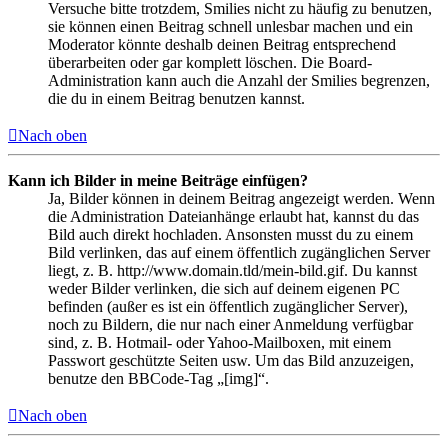
Versuche bitte trotzdem, Smilies nicht zu häufig zu benutzen,
sie können einen Beitrag schnell unlesbar machen und ein
Moderator könnte deshalb deinen Beitrag entsprechend
überarbeiten oder gar komplett löschen. Die Board-
Administration kann auch die Anzahl der Smilies begrenzen,
die du in einem Beitrag benutzen kannst.
Nach oben
Kann ich Bilder in meine Beiträge einfügen?
Ja, Bilder können in deinem Beitrag angezeigt werden. Wenn
die Administration Dateianhänge erlaubt hat, kannst du das
Bild auch direkt hochladen. Ansonsten musst du zu einem
Bild verlinken, das auf einem öffentlich zugänglichen Server
liegt, z. B. http://www.domain.tld/mein-bild.gif. Du kannst
weder Bilder verlinken, die sich auf deinem eigenen PC
befinden (außer es ist ein öffentlich zugänglicher Server),
noch zu Bildern, die nur nach einer Anmeldung verfügbar
sind, z. B. Hotmail- oder Yahoo-Mailboxen, mit einem
Passwort geschützte Seiten usw. Um das Bild anzuzeigen,
benutze den BBCode-Tag „[img]“.
Nach oben