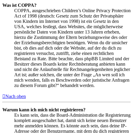
Was ist COPPA?
COPPA, ausgeschrieben Children’s Online Privacy Protection
Act of 1998 (deutsch: Gesetz zum Schutz der Privatsphäre
von Kindern im Internet von 1998) ist ein Gesetz in den
USA, welches festlegt, dass Websites, die möglicherweise
persönliche Daten von Kindern unter 13 Jahren erheben,
hierzu die Zustimmung der Eltern beziehungsweise des oder
der Erziehungsberechtigten benötigen. Wenn du dir unsicher
bist, ob dies auf dich oder die Website, auf der du dich zu
registrieren versuchst, zutrifft, ziehe einen rechtlichen
Beistand zu Rate. Bitte beachte, dass phpBB Limited und der
Besitzer dieses Boards keine Rechtsberatung anbieten kann
und nicht die Anlaufstelle für Rechtsangelegenheiten jeglicher
Art ist; außer solchen, die unter der Frage „An wen soll ich
mich wenden, falls es Beschwerden oder juristische Anfragen
zu diesem Forum gibt?“ behandelt werden.
Nach oben
Warum kann ich mich nicht registrieren?
Es kann sein, dass die Board-Administration die Registrierung
komplett ausgeschaltet hat, damit sich keine neuen Benutzer
mehr anmelden können. Es könnte auch sein, dass deine IP-
Adresse oder der Benutzername, mit dem du dich registrieren