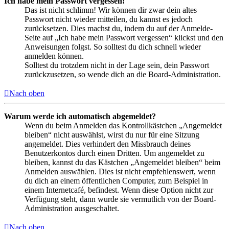
Ich habe mein Passwort vergessen!
Das ist nicht schlimm! Wir können dir zwar dein altes
Passwort nicht wieder mitteilen, du kannst es jedoch
zurücksetzen. Dies machst du, indem du auf der Anmelde-
Seite auf „Ich habe mein Passwort vergessen“ klickst und den
Anweisungen folgst. So solltest du dich schnell wieder
anmelden können.
Solltest du trotzdem nicht in der Lage sein, dein Passwort
zurückzusetzen, so wende dich an die Board-Administration.
Nach oben
Warum werde ich automatisch abgemeldet?
Wenn du beim Anmelden das Kontrollkästchen „Angemeldet
bleiben“ nicht auswählst, wirst du nur für eine Sitzung
angemeldet. Dies verhindert den Missbrauch deines
Benutzerkontos durch einen Dritten. Um angemeldet zu
bleiben, kannst du das Kästchen „Angemeldet bleiben“ beim
Anmelden auswählen. Dies ist nicht empfehlenswert, wenn
du dich an einem öffentlichen Computer, zum Beispiel in
einem Internetcafé, befindest. Wenn diese Option nicht zur
Verfügung steht, dann wurde sie vermutlich von der Board-
Administration ausgeschaltet.
Nach oben